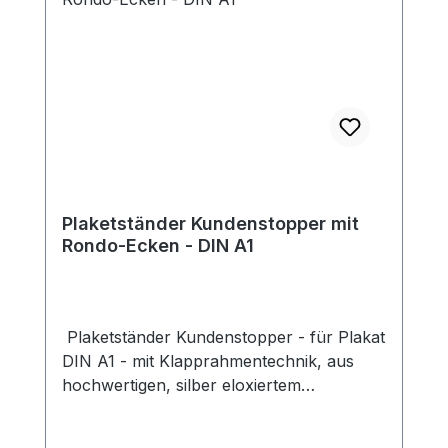
Plaketständer Kundenstopper mit
Rondo-Ecken - DIN A1
Plaketständer Kundenstopper - für Plakat
DIN A1 - mit Klapprahmentechnik, aus
hochwertigen, silber eloxiertem
Aluminiumprofil und mit Rondo-Ecken,
inkl. 2 UV-Schutzfolien, ohne Deko Preis