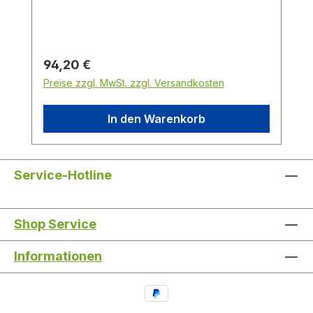
pro Stück
Regulärer Preis:
94,20 €
Preise zzgl. MwSt. zzgl. Versandkosten
In den Warenkorb
Service-Hotline
Shop Service
Informationen