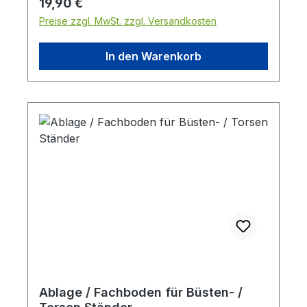
Regulärer Preis:
19,90 €
Preise zzgl. MwSt. zzgl. Versandkosten
In den Warenkorb
Ablage / Fachboden für Büsten- /