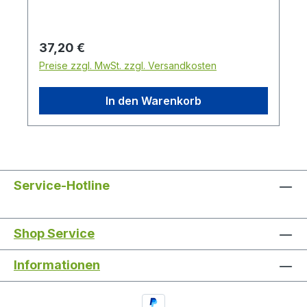
Regulärer Preis:
37,20 €
Preise zzgl. MwSt. zzgl. Versandkosten
In den Warenkorb
Service-Hotline
Shop Service
Informationen