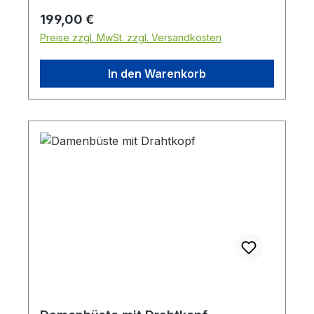
Schulterbreite: 38,5 cm
Regulärer Preis:
199,00 €
Preise zzgl. MwSt. zzgl. Versandkosten
In den Warenkorb