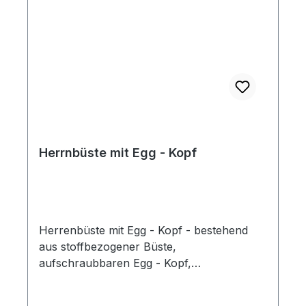
Herrnbüste mit Egg - Kopf
Herrenbüste mit Egg - Kopf - bestehend
aus stoffbezogener Büste,
aufschraubbaren Egg - Kopf,
naturfarbenen Schulterkappen und
hochwertigem Vintage-Ständer. Höhe