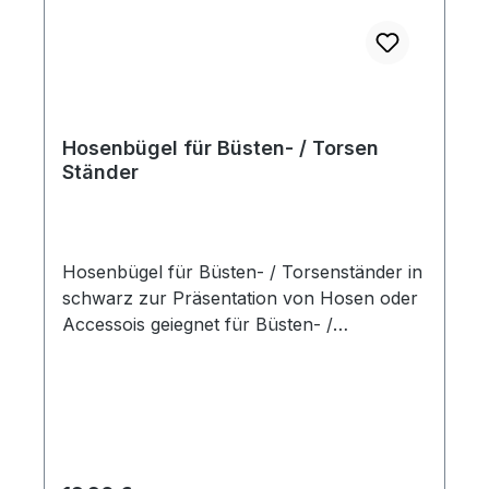
Hosenbügel für Büsten- / Torsen
Ständer
Hosenbügel für Büsten- / Torsenständer in
schwarz zur Präsentation von Hosen oder
Accessois geiegnet für Büsten- /
Torsenständer mit Artikelnummer 6595-0-
050-02