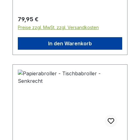
Regulärer Preis:
79,95 €
Preise zzgl. MwSt. zzgl. Versandkosten
In den Warenkorb