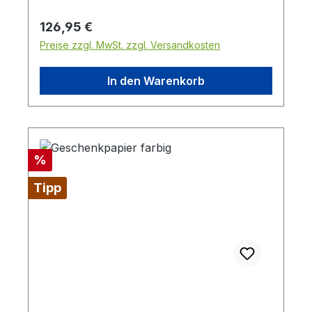
Regulärer Preis:
126,95 €
Preise zzgl. MwSt. zzgl. Versandkosten
In den Warenkorb
Rabatt
%
Tipp