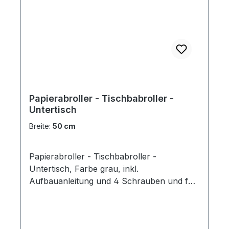
Papierabroller - Tischbabroller -
Untertisch
Breite:
50 cm
Papierabroller - Tischbabroller -
Untertisch, Farbe grau, inkl.
Aufbauanleitung und 4 Schrauben und für:
Rollen Breite 50 cm Rollen Breite 75 cm
Preis pro Stück