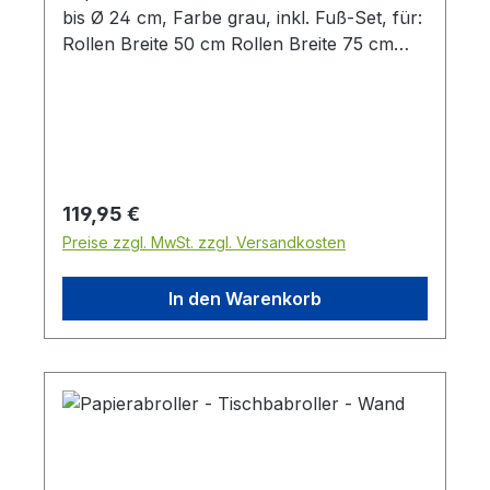
bis Ø 24 cm, Farbe grau, inkl. Fuß-Set, für:
Rollen Breite 50 cm Rollen Breite 75 cm
Preis pro Stück
Regulärer Preis:
119,95 €
Preise zzgl. MwSt. zzgl. Versandkosten
In den Warenkorb