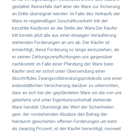
gestattet. Keinesfalls darf aber die Ware zur Sicherung
an Dritte übereignet werden. Im Falle des Verkaufs der
Ware im regelmäßigen Geschäftsverkehr tritt der
bezahlte Kaufpreis an die Stelle der Ware.Der Käufer
tritt bereits jetzt alle aus einer etwaigen Veräußerung
stehenden Forderungen an uns ab. Der Käufer ist
ermächtigt, diese Forderung so lange einzuziehen, als
er seinen Zahlungsverpflichtungen uns gegenüber
nachkommt. Im Falle einer Pfändung der Ware beim
Käufer sind wir sofort unter Übersendung einer
Abschriftdes Zwangsvollstreckungsprotokolls und einer
eidesstattlichen Versicherung darüber zu unterrichten,
dass es sich bei der gepfändeten Ware um die von uns
gelieferte und unter Eigentumsvorbehalt stehende
Ware handelt. Übersteigt der Wert der Sicherheiten
gem. der vorstehenden Absätze den Betrag der
hierdurch gesicherten offenen Forderungen um mehr
als zwanzig Prozent, ist der Käufer berechtigt, insoweit