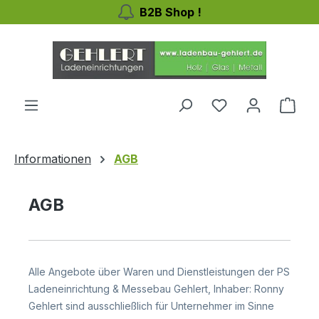
B2B Shop !
Zum Hauptinhalt springen
Du hast 0 Produ
Ware
Informationen
AGB
AGB
Alle Angebote über Waren und Dienstleistungen der PS
Ladeneinrichtung & Messebau Gehlert, Inhaber: Ronny
Gehlert sind ausschließlich für Unternehmer im Sinne