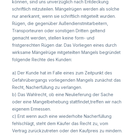
können, sind uns unverzüglich nach Entdeckung
schriftlich mitzuteilen. Mängelrügen werden als solche
nur anerkannt, wenn sie schriftlich mitgeteilt wurden.
Rügen, die gegenüber Außendienstmitarbeitern,
Transporteuren oder sonstigen Dritten geltend
gemacht werden, stellen keine form- und
fristgerechten Rügen dar. Das Vorliegen eines durch
wirksame Mängelrüge mitgeteilten Mangels begründet
folgende Rechte des Kunden:
a) Der Kunde hat im Falle eines zum Zeitpunkt des
Gefahrübergangs vorliegenden Mangels zunächst das
Recht, Nacherfüllung zu verlangen.
b) Das Wahlrecht, ob eine Neulieferung der Sache
oder eine Mangelbehebung stattfindet,treffen wir nach
eigenem Ermessen.
c) Erst wenn auch eine wiederholte Nacherfüllung
fehlschlägt, steht dem Käufer das Recht zu, vom
Vertrag zurückzutreten oder den Kaufpreis zu mindern.