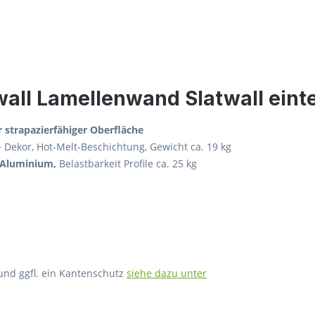
ll Lamellenwand Slatwall einte
r strapazierfähiger Oberfläche
 Dekor, Hot-Melt-Beschichtung, Gewicht ca. 19 kg
r Aluminium,
Belastbarkeit Profile ca. 25 kg
nd ggfl. ein Kantenschutz
siehe dazu unter
.