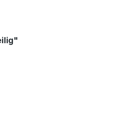
ilig"