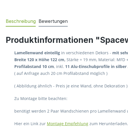
Beschreibung
Bewertungen
Produktinformationen "Spacewa
Lamellenwand einteilig
in verschiedenen Dekors -
mit seh
Breite 120 x Höhe 122 cm,
Stärke = 19 mm, Material: MFD +
Profilabstand 10 cm
, inkl.
11 Alu-Einschubprofile in silbe
( auf Anfrage auch 20 cm Profilabstand möglich )
( Abbildung ähnlich - Preis je eine Wand, ohne Dekoration )
Zu Montage bitte beachten:
benötigt werden 2 Paar Wandschienen pro Lamellenwand u
Hier ein Link zur
Montage Empfehlung
zum Herunterladen