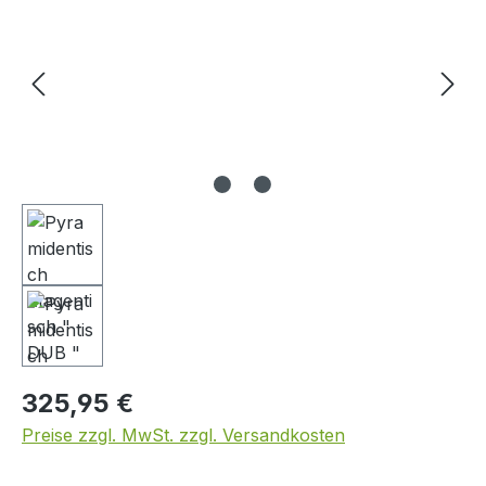
Regulärer Preis:
325,95 €
Preise zzgl. MwSt. zzgl. Versandkosten