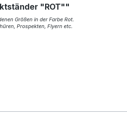
ektständer "ROT""
denen Größen in der Farbe Rot.
hüren, Prospekten, Flyern etc.