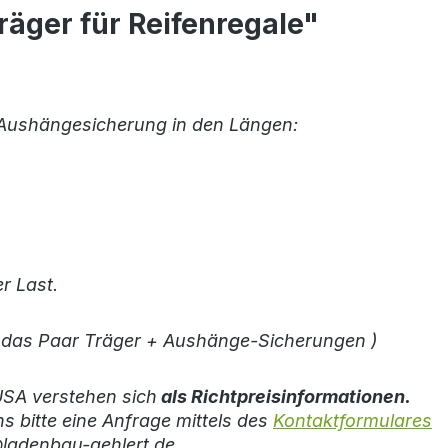
äger für Reifenregale"
 Aushängesicherung in den Längen:
r Last.
für das Paar Träger + Aushänge-Sicherungen )
SA verstehen sich
als Richtpreisinformationen.
s bitte eine Anfrage mittels des
Kontaktformulares
@ladenbau-gehlert.de