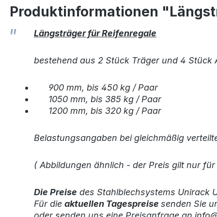
Produktinformationen "Längstr
Längsträger für Reifenregale
bestehend aus 2 Stück Träger und 4 Stück
900 mm, bis 450 kg / Paar
1050 mm, bis 385 kg / Paar
1200 mm, bis 320 kg / Paar
Belastungsangaben bei gleichmäßig verteilte
( Abbildungen ähnlich - der Preis gilt nur 
Die Preise
des Stahlblechsystems Unirack U
Für die
aktuellen Tagespreise
senden Sie un
oder senden uns eine Preisanfrage an info