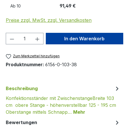
91,49 €
Ab
10
Preise zzgl. MwSt. zzgl. Versandkosten
Produkt Anzahl: Gib den gewünschten We
In den Warenkorb
Zum Merkzettel hinzufügen
Produktnummer:
6156-0-103-38
Beschreibung
Konfektionsständer mit ZwischenstangeBreite 103
cm obere Stange - höhenverstellbar 125 - 195 cm
Oberstange mittels Schnapp…
Mehr
Bewertungen