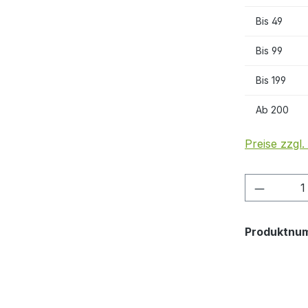
Bis
49
Bis
99
Bis
199
Ab
200
Preise zzgl
Produkt
Produktnu