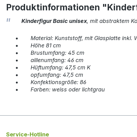
Produktinformationen "Kinderf
Kinderfigur Basic unisex
, mit abstraktem Ko
Material: Kunststoff, mit Glasplatte inkl
Höhe 81 cm
Brustumfang: 45 cm
aillenumfang: 46 cm
Hüftumfang: 47,5 cm K
opfumfang: 47,5 cm
Konfektionsgröße: 86
Farben: weiss oder lichtgrau
Service-Hotline