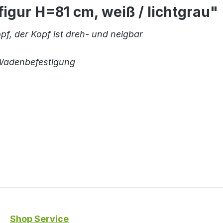
igur H=81 cm, weiß / lichtgrau"
pf, der Kopf ist dreh- und neigbar
. Wadenbefestigung
Shop Service