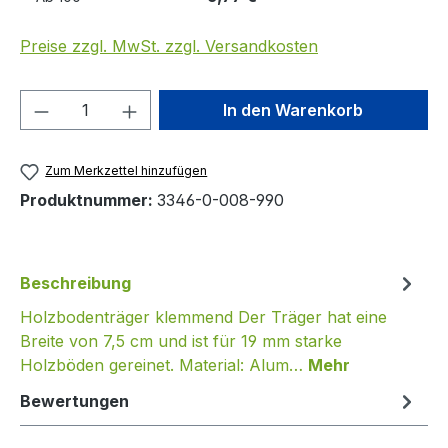
Preise zzgl. MwSt. zzgl. Versandkosten
Produkt Anzahl: Gib den gewünschten We
In den Warenkorb
Zum Merkzettel hinzufügen
Produktnummer:
3346-0-008-990
Beschreibung
Holzbodenträger klemmend Der Träger hat eine
Breite von 7,5 cm und ist für 19 mm starke
Holzböden gereinet. Material: Alum…
Mehr
Bewertungen