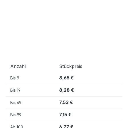
Anzahl
Stückpreis
8,65 €
Bis
9
8,28 €
Bis
19
7,53 €
Bis
49
7,15 €
Bis
99
6,77 €
Ab
100