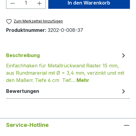
Produkt Anzahl: Gib den gewünschten We
In den Warenkorb
Zum Merkzettel hinzufügen
Produktnummer:
3202-0-008-37
Beschreibung
Einfachhaken für Metallrückwand Raster 15 mm,
aus Rundmarerial mit Ø = 3,4 mm, verzinkt und mit
den Maßen: Tiefe 6 cm Tief…
Mehr
Bewertungen
Service-Hotline