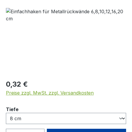
Bildergalerie überspringen
Regulärer Preis:
0,32 €
Preise zzgl. MwSt. zzgl. Versandkosten
auswählen
Tiefe