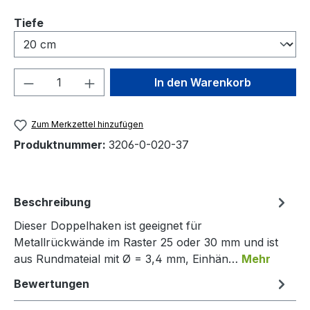
auswählen
Tiefe
Produkt Anzahl: Gib den gewünschten We
In den Warenkorb
Zum Merkzettel hinzufügen
Produktnummer:
3206-0-020-37
Beschreibung
Dieser Doppelhaken ist geeignet für
Metallrückwände im Raster 25 oder 30 mm und ist
aus Rundmateial mit Ø = 3,4 mm, Einhän…
Mehr
Bewertungen