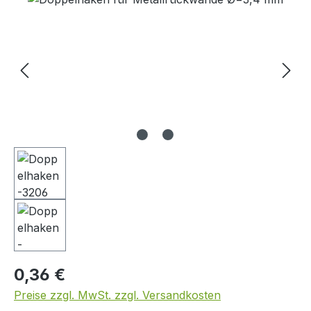
Regulärer Preis:
0,36 €
Preise zzgl. MwSt. zzgl. Versandkosten