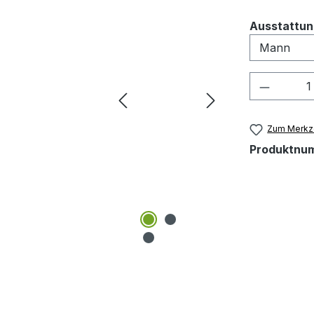
Ausstattun
Produkt
Zum Merkze
Produktnu