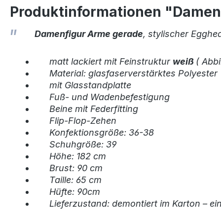
Produktinformationen "Damenf
Damenfigur Arme gerade
, stylischer Egghe
matt lackiert mit Feinstruktur
weiß
( Abbi
Material: glasfaserverstärktes Polyester
mit Glasstandplatte
Fuß- und Wadenbefestigung
Beine mit Federfitting
Flip-Flop-Zehen
Konfektionsgröße: 36-38
Schuhgröße: 39
Höhe: 182 cm
Brust: 90 cm
Taille: 65 cm
Hüfte: 90cm
Lieferzustand: demontiert im Karton – e