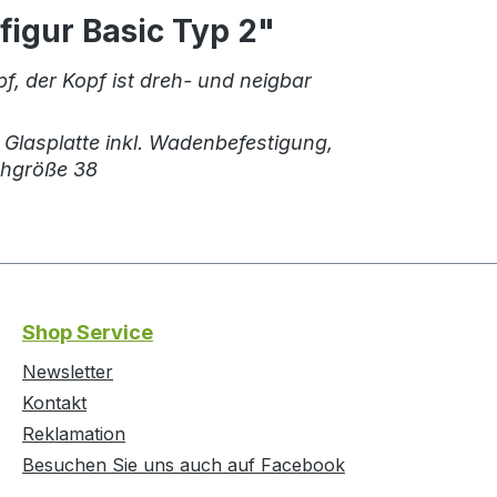
igur Basic Typ 2"
pf, der Kopf ist dreh- und neigbar
it Glasplatte inkl. Wadenbefestigung,
uhgröße 38
Shop Service
Newsletter
Kontakt
Reklamation
Besuchen Sie uns auch auf Facebook