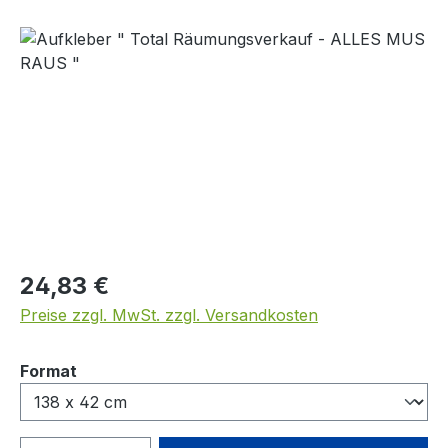
Bildergalerie überspringen
Regulärer Preis:
24,83 €
Preise zzgl. MwSt. zzgl. Versandkosten
auswählen
Format