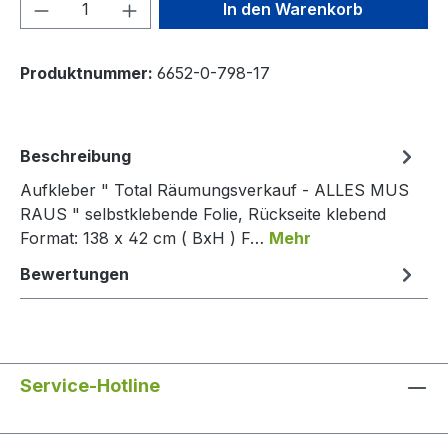
Produkt Anzahl: Gib den gewünschten We
In den Warenkorb
Produktnummer:
6652-0-798-17
Beschreibung
Aufkleber " Total Räumungsverkauf - ALLES MUS
RAUS " selbstklebende Folie, Rückseite klebend
Format: 138 x 42 cm ( BxH ) F…
Mehr
Bewertungen
Service-Hotline